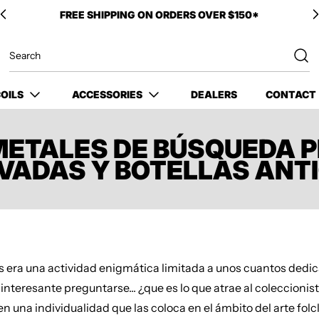
FREE SHIPPING ON ORDERS OVER $150*
OILS
ACCESSORIES
DEALERS
CONTACT
METALES DE BÚSQUEDA 
IVADAS Y BOTELLAS ANT
as era una actividad enigmática limitada a unos cuantos dedi
nteresante preguntarse... ¿que es lo que atrae al coleccionis
nen una individualidad que las coloca en el ámbito del arte fo