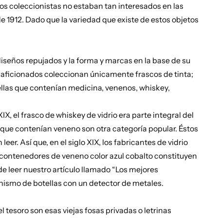
hos coleccionistas no estaban tan interesados en las
de 1912. Dado que la variedad que existe de estos objetos
diseños repujados y la forma y marcas en la base de su
s aficionados coleccionan únicamente frascos de tinta;
ellas que contenían medicina, venenos, whiskey,
X, el frasco de whiskey de vidrio era parte integral del
s que contenían veneno son otra categoría popular. Éstos
 Así que, en el siglo XIX, los fabricantes de vidrio
 contenedores de veneno color azul cobalto constituyen
de leer nuestro artículo llamado “Los mejores
nismo de botellas con un detector de metales.
 tesoro son esas viejas fosas privadas o letrinas