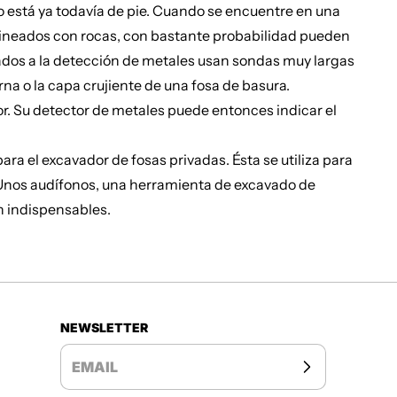
no está ya todavía de pie. Cuando se encuentre en una
alineados con rocas, con bastante probabilidad pueden
nados a la detección de metales usan sondas muy largas
na o la capa crujiente de una fosa de basura.
or. Su detector de metales puede entonces indicar el
ra el excavador de fosas privadas. Ésta se utiliza para
o! Unos audífonos, una herramienta de excavado de
n indispensables.
NEWSLETTER
EMAIL