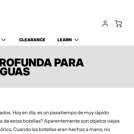
CLEARANCE
LEARN
PROFUNDA PARA
IGUAS
cados. Hoy en día, es un pasatiempo de muy rápido
ta de estas botellas? Aparentemente son objetos viejos
lclórico. Cuando las botellas eran hechas a mano, no