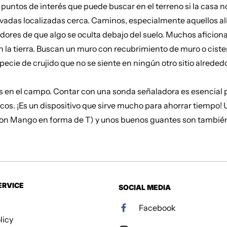
puntos de interés que puede buscar en el terreno si la casa 
rivadas localizadas cerca. Caminos, especialmente aquellos 
dores de que algo se oculta debajo del suelo. Muchos aficio
n la tierra. Buscan un muro con recubrimiento de muro o cister
cie de crujido que no se siente en ningún otro sitio alreded
s en el campo. Contar con una sonda señaladora es esencial pa
licos. ¡Es un dispositivo que sirve mucho para ahorrar tiemp
con Mango en forma de T) y unos buenos guantes son tambié
ERVICE
SOCIAL MEDIA
Facebook
licy