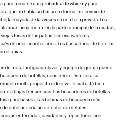
fosa para tomarse una probadita de whiskey para
 a que no había un basurero formal ni servicio de
tio, la mayoría de las veces en una fosa privada. Los
alizaban usualmente en la parte principal de la ciudad,
viejas fosas de los patios. Los excavadores
és de unos cuantos años. Los buscadores de botellas
 reliquias.
tas de metal antiguas, clavos y equipo de granja puede
búsqueda de botellas, considere si éste será su
modelo multi-propósito o de nivel inicial está bien —
mente a bajas frecuencias. Los buscadores de botellas
 fosa para basura. Las bobinas de búsqueda más
de botellas sería un detector de metales
 cuevas enterradas, cavidades y repositorios con