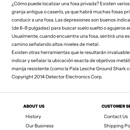
¿Cómo puede localizar una fosa privada? Existen varios 
granja antigua o caserío, ya que habrá muchas fosas p
conducir a una fosa. Las depresiones son buenos indica
(de 6-9 pulgadas) para buscar suelo suelto o agujeros e
Usualmente, cuando encuentra una fosa, sentirá una espe
camino señalando altos niveles de metal.
Existen otras herramientas que le resultarán invaluable
indicar y señalar la ubicación exacta de objetivos metá
manija resistente (como la Pala Lesche Ground Shark 
Copyright 2014 Detector Electronics Corp.
ABOUT US
CUSTOMER S
History
Contact Us
Our Business
Shipping Po