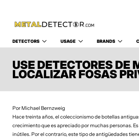
DETECTORS
USAGE
BRANDS
C
USE DETECTORES DE 
LOCALIZAR FOSAS PR
Por Michael Bernzweig
Hace treinta años, el coleccionismo de botellas antigu
crecimiento que es apreciado por muchas personas. Es i
inútiles. Por el contrario, este tipo de antigüedades tie