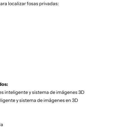
ra localizar fosas privadas:
dos:
s inteligente y sistema de imágenes 3D
eligente y sistema de imágenes en 3D
da