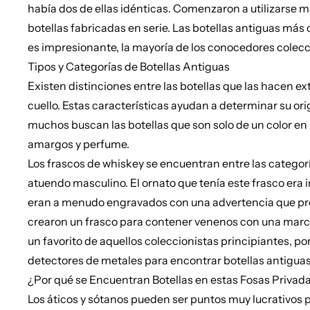
había dos de ellas idénticas. Comenzaron a utilizarse m
botellas fabricadas en serie. Las botellas antiguas más 
es impresionante, la mayoría de los conocedores colecc
Tipos y Categorías de Botellas Antiguas
Existen distinciones entre las botellas que las hacen e
cuello. Estas características ayudan a determinar su or
muchos buscan las botellas que son solo de un color en
amargos y perfume.
Los frascos de whiskey se encuentran entre las categorías
atuendo masculino. El ornato que tenía este frasco era 
eran a menudo engravados con una advertencia que preve
crearon un frasco para contener venenos con una marca 
un favorito de aquellos coleccionistas principiantes, p
detectores de metales para encontrar botellas antiguas
¿Por qué se Encuentran Botellas en estas Fosas Privad
Los áticos y sótanos pueden ser puntos muy lucrativos pa